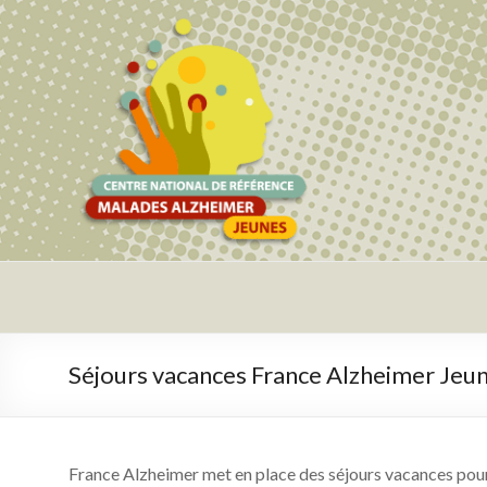
CNRMAJ
Centre National de Référence Malades Alzheimer Jeunes
Séjours vacances France Alzheimer Jeu
France Alzheimer met en place des séjours vacances pour 