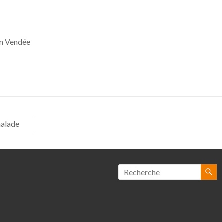
en Vendée
malade