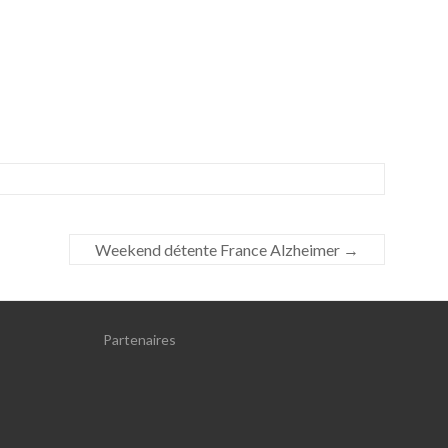
Weekend détente France Alzheimer
→
Partenaires