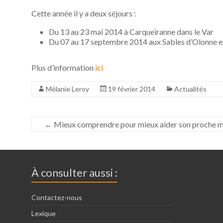
Cette année il y a deux séjours :
Du 13 au 23 mai 2014 à Carqueiranne dans le Var
Du 07 au 17 septembre 2014 aux Sables d’Olonne 
Plus d’information
ici
Mélanie Leroy
19 février 2014
Actualités
←
Mieux comprendre pour mieux aider son proche 
À consulter aussi :
Contactez-nous
Lexique