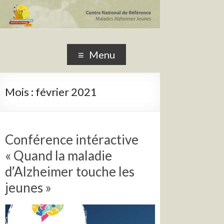
CNRMAJ
Centre National de Référence Malades Alzheimer Jeunes
Menu
Mois :
février 2021
Conférence intéractive
« Quand la maladie
d’Alzheimer touche les
jeunes »