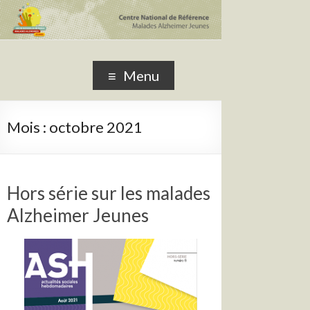
CNRMAJ
Centre National de Référence Malades Alzheimer Jeunes
Menu
Mois :
octobre 2021
Hors série sur les malades
Alzheimer Jeunes