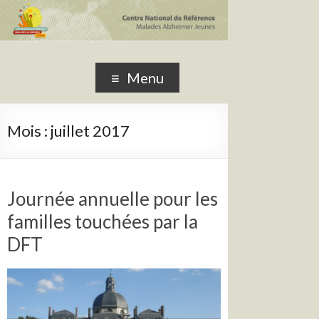
CNRMAJ
Centre National de Référence Malades Alzheimer Jeunes
Menu
Mois :
juillet 2017
Journée annuelle pour les
familles touchées par la
DFT