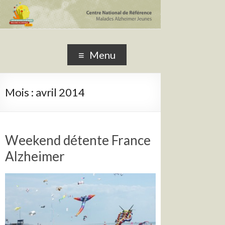
CNRMAJ
Centre National de Référence Malades Alzheimer Jeunes
Menu
Mois :
avril 2014
Weekend détente France
Alzheimer